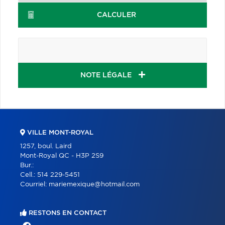
CALCULER
NOTE LÉGALE
VILLE MONT-ROYAL
1257, boul. Laird
Mont-Royal QC - H3P 2S9
Bur.:
Cell.:
514 229-5451
Courriel:
mariemexique@hotmail.com
RESTONS EN CONTACT