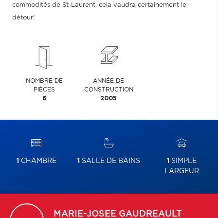
commodités de St-Laurent, cela vaudra certainement le
détour!
NOMBRE DE
ANNÉE DE
PIÈCES
CONSTRUCTION
6
2005
1
CHAMBRE
1
SALLE DE BAINS
1
SIMPLE
LARGEUR
MARIE-JOSEE
GAUDREAULT