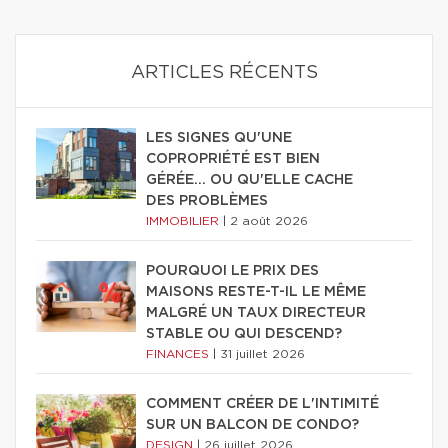
ARTICLES RÉCENTS
LES SIGNES QU'UNE
COPROPRIÉTÉ EST BIEN
GÉRÉE… OU QU'ELLE CACHE
DES PROBLÈMES
IMMOBILIER
|
2 août 2026
POURQUOI LE PRIX DES
MAISONS RESTE-T-IL LE MÊME
MALGRÉ UN TAUX DIRECTEUR
STABLE OU QUI DESCEND?
FINANCES
|
31 juillet 2026
COMMENT CRÉER DE L'INTIMITÉ
SUR UN BALCON DE CONDO?
DESIGN
|
26 juillet 2026