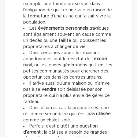
exemple, une famille qui se voit dans
l’obligation de quitter une ville en raison de
la fermeture d’une usine qui faisait vivre la
population.
Les
événements personnels
tragiques
sont également souvent en cause comme
un décès ou une faillite qui poussent les
propriétaires à changer de vie.
Dans certaines zones, les maisons
abandonnées sont le résultat de l'
exode
rural
, où les jeunes générations quittent les
petites communautés pour chercher des
opportunités dans les centres urbains.
Il arrive aussi qu’une maison qui n’arrive
pas à se
vendre
soit délaissée par son
propriétaire qui n’a plus envie de gérer ce
fardeau.
Dans d’autres cas, la propriété est une
résidence secondaire qui n’est
pas utilisée
,
comme un chalet isolé.
Parfois, c’est plutôt une
question
d’argent
: la bâtisse a besoin de grandes